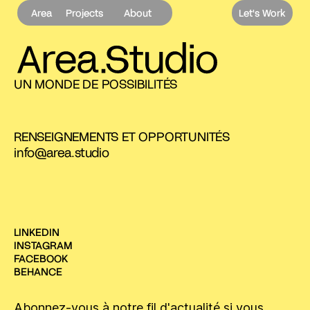
Area
Projects
About
Let's Work
UN MONDE DE POSSIBILITÉS
RENSEIGNEMENTS ET OPPORTUNITÉS
info@area.studio
LINKEDIN
INSTAGRAM
FACEBOOK
BEHANCE
Abonnez-vous à notre fil d'actualité si vous